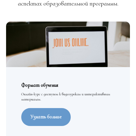
аспектах образовательной программы.
Формат обучения
Онлайн-курс с доступом к видеоурокам и интерактивным
материалам.
Узнать больше