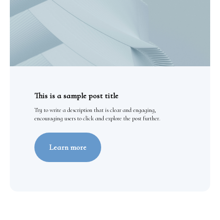
This is a sample post title
Try to write a description that is clear and engaging,
encouraging users to click and explore the post further.
Learn more