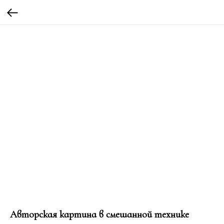
Авторская картина в смешанной технике