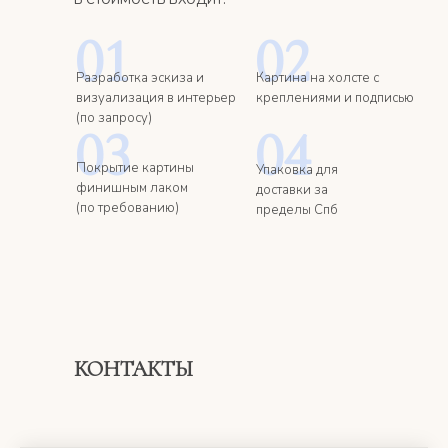
01
02
Разработка эскиза и
Картина на холсте с
визуализация в интерьер
креплениями и подписью
(по запросу)
03
04
Покрытие картины
Упаковка для
финишным лаком
доставки за
(по требованию)
пределы Спб
КОНТАКТЫ