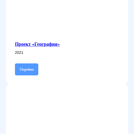
Проект «География»
2021
Перейти