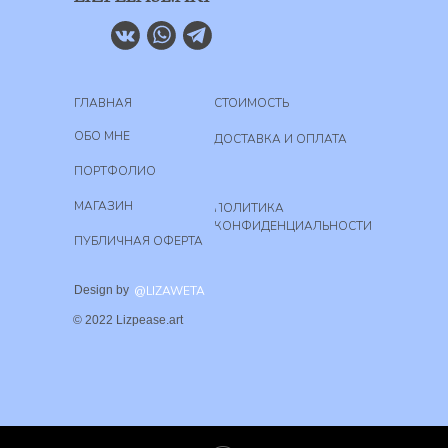
ГЛАВНАЯ
СТОИМОСТЬ
ОБО МНЕ
ДОСТАВКА И ОПЛАТА
ПОРТФОЛИО
МАГАЗИН
ПОЛИТИКА
КОНФИДЕНЦИАЛЬНОСТИ
ПУБЛИЧНАЯ ОФЕРТА
Design by
@LIZAWETA
© 2022 Lizpease.art