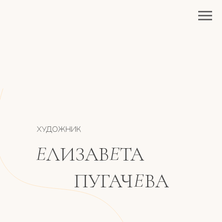
ХУДОЖНИК
ЛИЗАВ
ТА
ПУГАЧ
ВА